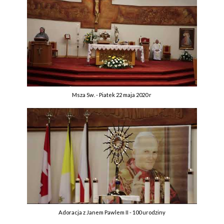
Msza Sw. - Piatek 22 maja 2020 r
Adoracja z Janem Pawlem II - 100 urodziny