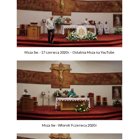
Msza Sw. - 17 czerwca 2020 r. - Ostatnia Msza na YouTube
Msza Sw - Wtorek 9 czerwca 2020 r