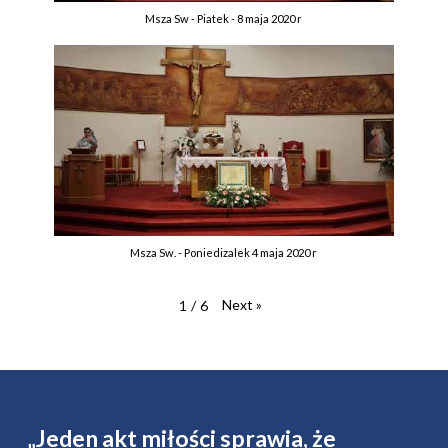
Msza Sw - Piatek - 8 maja 2020 r
Msza Sw. - Poniedizalek 4 maja 2020 r
Next
»
1
/
6
„Jeden akt miłości sprawia, że ​​