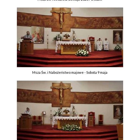
Msza Św. i Nabożeństwo majowe - Sobota 9 maja