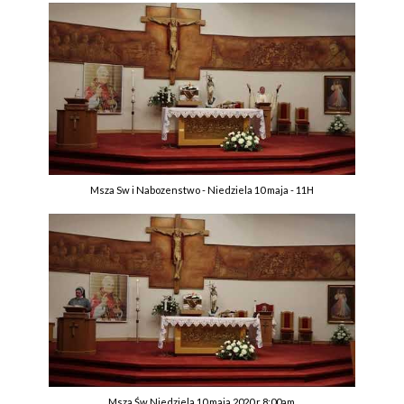
Msza Sw i Nabozenstwo - Niedziela 10 maja - 11H
Msza Św Niedziela 10 maja 2020 r 8:00am