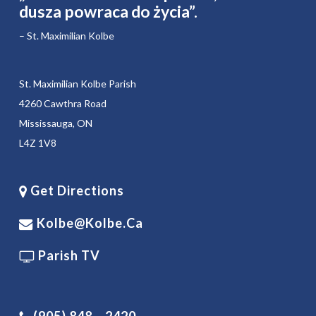
dusza powraca do życia”.
– St. Maximilian Kolbe
St. Maximilian Kolbe Parish
4260 Cawthra Road
Mississauga, ON
L4Z 1V8
Get Directions
Kolbe@kolbe.ca
Parish TV