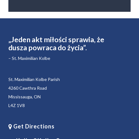
„Jeden akt miłości sprawia, że ​​
dusza powraca do życia”.
– St. Maximilian Kolbe
St. Maximilian Kolbe Parish
4260 Cawthra Road
Mississauga, ON
L4Z 1V8
Get Directions