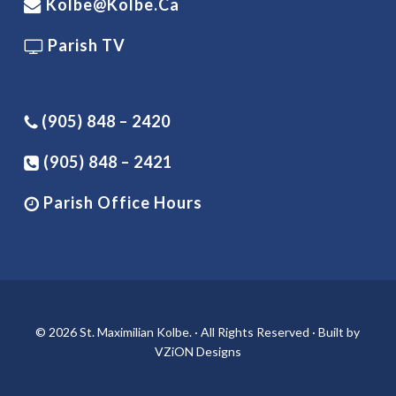
Kolbe@kolbe.ca
Parish TV
(905) 848 – 2420
(905) 848 – 2421
Parish Office Hours
© 2026 St. Maximilian Kolbe. · All Rights Reserved · Built by
VZiON Designs