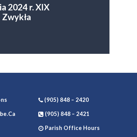
ia 2024 r. XIX
a Zwykła
ons
(905) 848 – 2420
be.ca
(905) 848 – 2421
Parish Office Hours