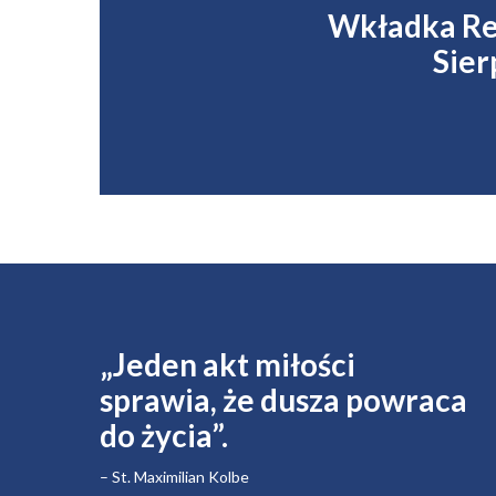
Wkładka R
Sier
„Jeden akt miłości
sprawia, że ​​dusza powraca
do życia”.
– St. Maximilian Kolbe