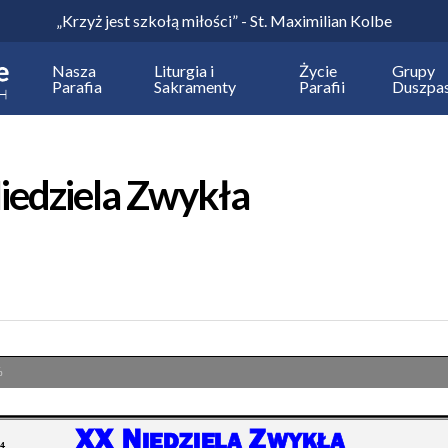
„Krzyż jest szkołą miłości” - St. Maximilian Kolbe
Nasza
Liturgia i
Życie
Grupy
Parafia
Sakramenty
Parafii
Duszpas
iedziela Zwykła
%