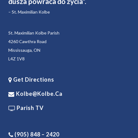
dusza powraca do życia”.
– St. Maximilian Kolbe
St. Maximilian Kolbe Parish
4260 Cawthra Road
Mississauga, ON
L4Z 1V8
Get Directions
Kolbe@kolbe.ca
Parish TV
(905) 848 – 2420