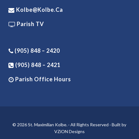
Kolbe@kolbe.ca
Parish TV
(905) 848 – 2420
(905) 848 – 2421
Parish Office Hours
© 2026 St. Maximilian Kolbe. · All Rights Reserved · Built by
VZiON Designs