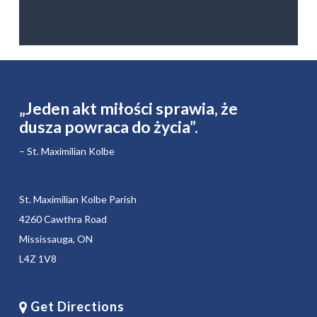
„Jeden akt miłości sprawia, że ​​
dusza powraca do życia”.
– St. Maximilian Kolbe
St. Maximilian Kolbe Parish
4260 Cawthra Road
Mississauga, ON
L4Z 1V8
Get Directions