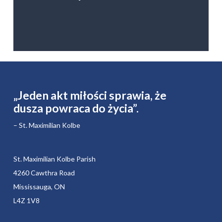
„Jeden akt miłości sprawia, że ​​
dusza powraca do życia”.
– St. Maximilian Kolbe
St. Maximilian Kolbe Parish
4260 Cawthra Road
Mississauga, ON
L4Z 1V8