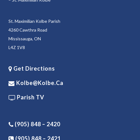
St. Maximilian Kolbe Parish
4260 Cawthra Road
Mississauga, ON
L4Z 1V8
Get Directions
Kolbe@kolbe.ca
Parish TV
(905) 848 – 2420
(905) 848 – 2421