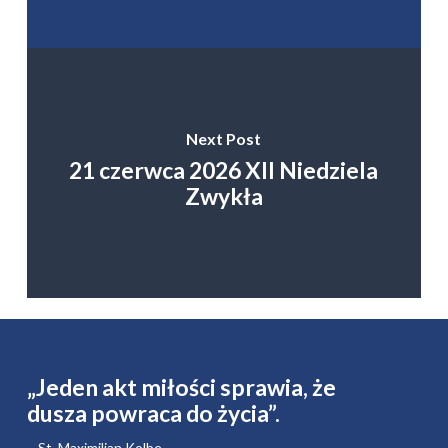
Next Post
21 czerwca 2026 XII Niedziela
Zwykła
„Jeden akt miłości sprawia, że ​​
dusza powraca do życia”.
– St. Maximilian Kolbe