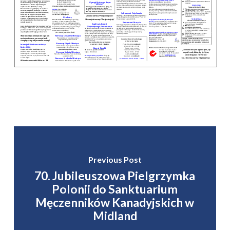
Previous Post
70. Jubileuszowa Pielgrzymka
Polonii do Sanktuarium
Męczenników Kanadyjskich w
Midland