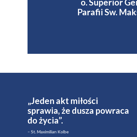
o. Superior G
Parafii Sw. Ma
„Jeden akt miłości
sprawia, że ​​dusza powraca
do życia”.
– St. Maximilian Kolbe