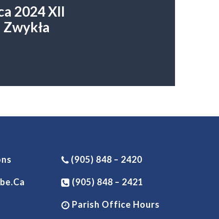
ca 2024 XII
a Zwykła
ons
(905) 848 – 2420
be.ca
(905) 848 – 2421
Parish Office Hours