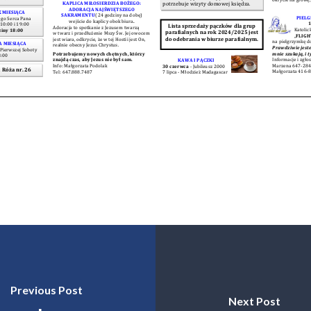
Previous Post
Next Post