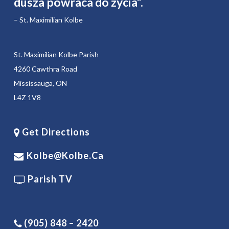
dusza powraca do życia”.
– St. Maximilian Kolbe
St. Maximilian Kolbe Parish
4260 Cawthra Road
Mississauga, ON
L4Z 1V8
Get Directions
Kolbe@kolbe.ca
Parish TV
(905) 848 – 2420