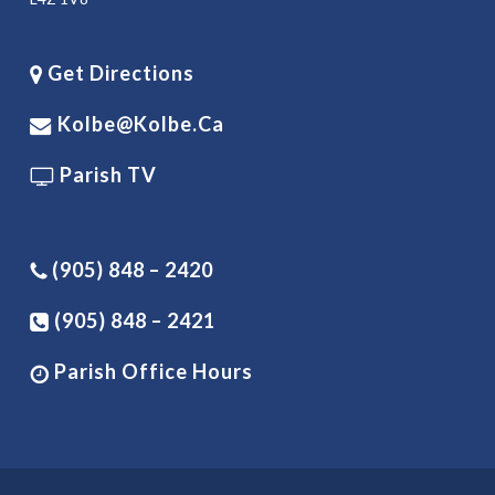
Get Directions
Kolbe@kolbe.ca
Parish TV
(905) 848 – 2420
(905) 848 – 2421
Parish Office Hours