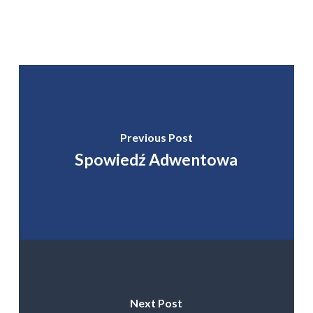
Previous Post
Spowiedź Adwentowa
Next Post