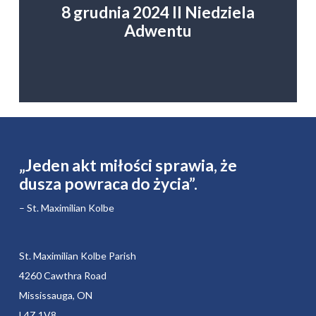
8 grudnia 2024 II Niedziela
Adwentu
„Jeden akt miłości sprawia, że ​​
dusza powraca do życia”.
– St. Maximilian Kolbe
St. Maximilian Kolbe Parish
4260 Cawthra Road
Mississauga, ON
L4Z 1V8