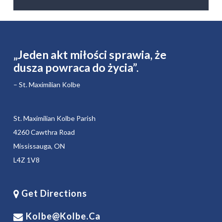
„Jeden akt miłości sprawia, że ​​
dusza powraca do życia”.
– St. Maximilian Kolbe
St. Maximilian Kolbe Parish
4260 Cawthra Road
Mississauga, ON
L4Z 1V8
Get Directions
Kolbe@kolbe.ca