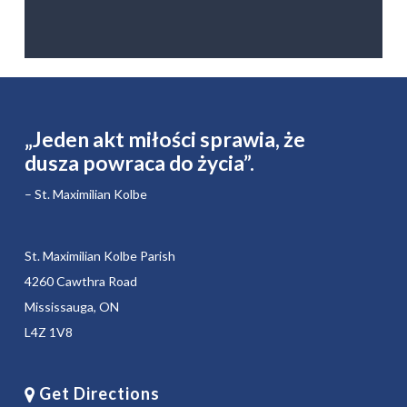
„Jeden akt miłości sprawia, że ​​
dusza powraca do życia”.
– St. Maximilian Kolbe
St. Maximilian Kolbe Parish
4260 Cawthra Road
Mississauga, ON
L4Z 1V8
Get Directions