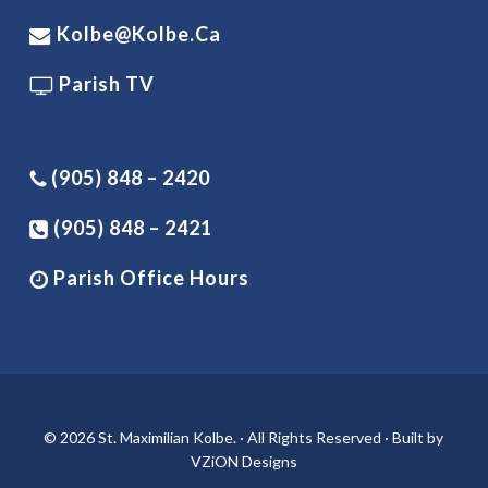
Kolbe@kolbe.ca
Parish TV
(905) 848 – 2420
(905) 848 – 2421
Parish Office Hours
© 2026 St. Maximilian Kolbe. · All Rights Reserved · Built by
VZiON Designs