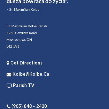
dusza powraca do życia”.
– St. Maximilian Kolbe
St. Maximilian Kolbe Parish
4260 Cawthra Road
Mississauga, ON
L4Z 1V8
Get Directions
Kolbe@kolbe.ca
Parish TV
(905) 848 – 2420